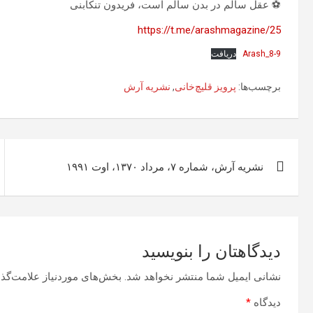
⚽️ عقل سالم در بدن سالم است، فریدون تنکابنی
https://t.me/arashmagazine/25
Arash_8-9
دریافت
برچسب‌ها:
پرویز قلیچ‌خانی
,
نشریه آرش
راهبری
نشریه آرش، شماره ۷، مرداد ۱۳۷۰، اوت ۱۹۹۱
نوشته
دیدگاهتان را بنویسید
نشانی ایمیل شما منتشر نخواهد شد.
بخش‌های موردنیاز علامت‌گذا
دیدگاه
*