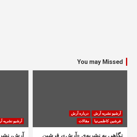
You may Missed
آرشیو نشریه آرش
درباره آرش
فرشین کاظمی‌نیا
مقالات
آرشیو نشریه آ
نگاهی به نشریه‌ی «آرش»، فرشین