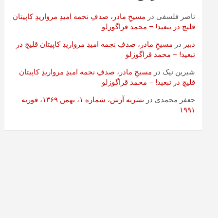
ناصر فلسفی
در
مسیحِ مادر، صدفِ نجمه امیدِ مرواریدِ کاپیتان
قلیچ در تبعید! – محمد قراگوزلو
دبیر
در
مسیحِ مادر، صدفِ نجمه امیدِ مرواریدِ کاپیتان قلیچ در
تبعید! – محمد قراگوزلو
شیرین نیک
در
مسیحِ مادر، صدفِ نجمه امیدِ مرواریدِ کاپیتان
قلیچ در تبعید! – محمد قراگوزلو
جعفر محمدی
در
نشریه آرش، شماره ۱، بهمن ۱۳۶۹، فوریه
۱۹۹۱