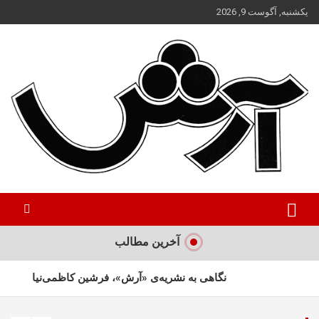
ه
یکشنبه, آگوست 9, 2026
حتوا
روید
آخرین مطالب
نگاهی به نشریه‌ی «آرش»، فرشین کاظمی‌نیا
تکذیب شایعه فوت پرویز قلیچ‌خانی