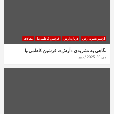
آرشیو نشریه آرش
درباره آرش
فرشین کاظمی‌نیا
مقالات
نگاهی به نشریه‌ی «آرش»، فرشین کاظمی‌نیا
می 30, 2025
دبیر