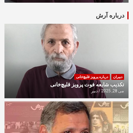
درباره آرش
دبیران
درباره پرویز قلیچ‌خانی
تکذیب شایعه فوت پرویز قلیچ‌خانی
می 28, 2025
دبیر