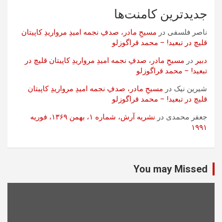
جدیدترین کامنت‌ها
ناصر فلسفی
در
مسیحِ مادر، صدفِ نجمه امیدِ مرواریدِ کاپیتان
قلیچ در تبعید! – محمد قراگوزلو
دبیر
در
مسیحِ مادر، صدفِ نجمه امیدِ مرواریدِ کاپیتان قلیچ در
تبعید! – محمد قراگوزلو
شیرین نیک
در
مسیحِ مادر، صدفِ نجمه امیدِ مرواریدِ کاپیتان
قلیچ در تبعید! – محمد قراگوزلو
جعفر محمدی
در
نشریه آرش، شماره ۱، بهمن ۱۳۶۹، فوریه
۱۹۹۱
You may Missed