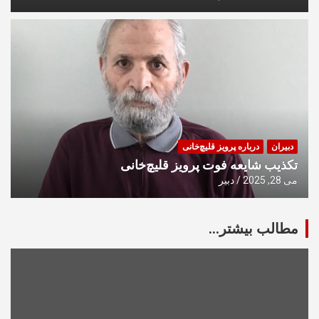
دبیران
درباره پرویز قلیچ‌خانی
تکذیب شایعه فوت پرویز قلیچ‌خانی
می 28, 2025
دبیر
مطالب بیشتر...