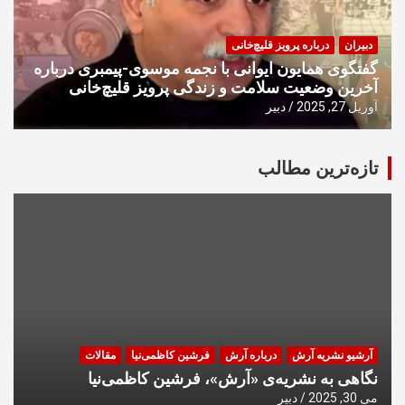
دبیران
درباره پرویز قلیچ‌خانی
گفتگوی همایون ایوانی با نجمه موسوی-پیمبری درباره
آخرین وضعیت سلامت و زندگی پرویز قلیچ‌خانی
آوریل 27, 2025
دبیر
تازه‌ترین مطالب
آرشیو نشریه آرش
درباره آرش
فرشین کاظمی‌نیا
مقالات
نگاهی به نشریه‌ی «آرش»، فرشین کاظمی‌نیا
می 30, 2025
دبیر