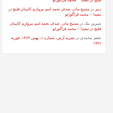
قلیچ در تبعید! – محمد قراگوزلو
دبیر
در
مسیحِ مادر، صدفِ نجمه امیدِ مرواریدِ کاپیتان قلیچ در
تبعید! – محمد قراگوزلو
شیرین نیک
در
مسیحِ مادر، صدفِ نجمه امیدِ مرواریدِ کاپیتان
قلیچ در تبعید! – محمد قراگوزلو
جعفر محمدی
در
نشریه آرش، شماره ۱، بهمن ۱۳۶۹، فوریه
۱۹۹۱