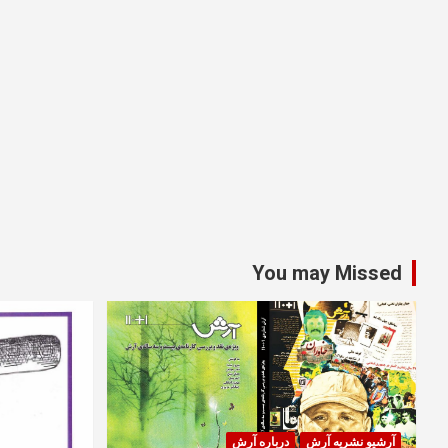
You may Missed
آرشیو نشریه آرش
درباره آرش