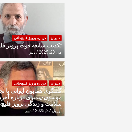
آرش، نشریه شماره ۱۴ و ۱۵، اسفند ۱۳۷۰ فروردین ۱۳۷۱، فوریه و ما
دبیران
درباره پرویز قلیچ‌خانی
تکذیب شایعه فوت پرویز قلی
می 28, 2025
دبیر
دبیران
درباره پرویز قلیچ‌خانی
گفتگوی همایون ایوانی با نج
موسوی-پیمبری درباره آخر
سلامت و زندگی پرویز قلیچ‌
آوریل 27, 2025
دبیر