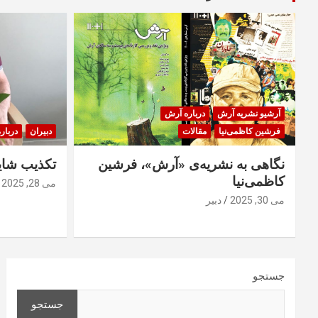
آرشیو نشریه آرش
درباره آرش
فرشین کاظمی‌نیا
مقالات
دبیران
دربار
نگاهی به نشریه‌ی «آرش»، فرشین
تکذیب شایع
کاظمی‌نیا
می 28, 2025
می 30, 2025
دبیر
جستجو
جستجو